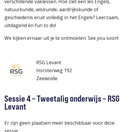
verschillende vaklessen. Hoe ziet een les Engels,
natuurkunde, wiskunde, aardrijkskunde of
geschiedenis eruit volledig in het Engels? Leerzaam,
uitdagend én fun to do!
We kijken ernaar uit je te ontmoeten. See you soon!
RSG Levant
Horsterweg 192
Zeewolde
Sessie 4 – Tweetalig onderwijs – RSG
Levant
Er zijn geen plaatsen meer beschikbaar voor deze
sessie